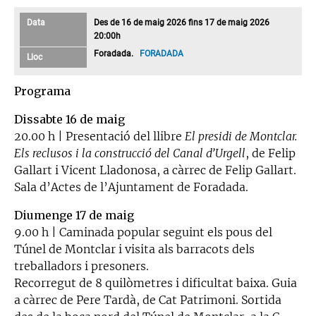
Data
Des de 16 de maig 2026 fins 17 de maig 2026
20:00h
Foradada.
FORADADA
Lloc
Programa
Dissabte 16 de maig
20.00 h | Presentació del llibre
El presidi de Montclar.
Els reclusos i la construcció del Canal d’Urgell
, de Felip
Gallart i Vicent Lladonosa, a càrrec de Felip Gallart.
Sala d’Actes de l’Ajuntament de Foradada.
Diumenge 17 de maig
9.00 h | Caminada popular seguint els pous del
Túnel de Montclar i visita als barracots dels
treballadors i presoners.
Recorregut de 8 quilòmetres i dificultat baixa. Guia
a càrrec de Pere Tardà, de Cat Patrimoni. Sortida