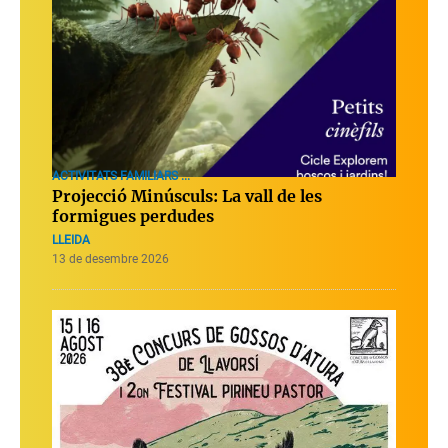
ACTIVITATS FAMILIARS ...
Projecció Minúsculs: La vall de les
formigues perdudes
LLEIDA
13 de desembre 2026