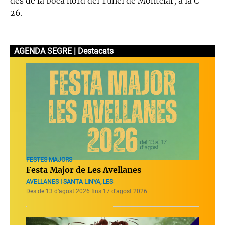
des de la boca nord del Túnel de Montclar, a la C-
26.
AGENDA SEGRE | Destacats
FESTES MAJORS
Festa Major de Les Avellanes
AVELLANES I SANTA LINYA, LES
Des de 13 d’agost 2026 fins 17 d’agost 2026