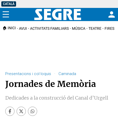
CATALÀ
Menú
🏠 INICI
AVUI
ACTIVITATS FAMILIARS
MÚSICA
TEATRE
FIRES I
Presentacions i col·loquis · Caminada
Jornades de Memòria
Dedicades a la construcció del Canal d’Urgell