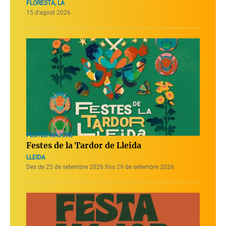
FLORESTA, LA
15 d’agost 2026
FESTES MAJORS
Festes de la Tardor de Lleida
LLEIDA
Des de 25 de setembre 2026 fins 29 de setembre 2026