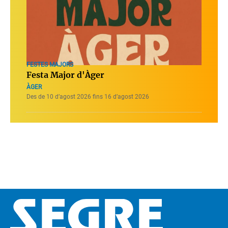
FESTES MAJORS
Festa Major d'Àger
ÀGER
Des de 10 d’agost 2026 fins 16 d’agost 2026