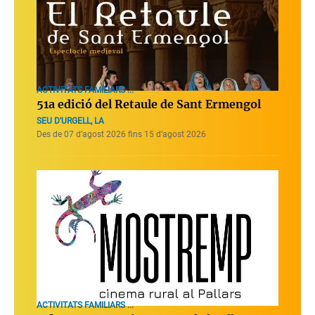
ACTIVITATS FAMILIARS ...
51a edició del Retaule de Sant Ermengol
SEU D'URGELL, LA
Des de 07 d’agost 2026 fins 15 d’agost 2026
ACTIVITATS FAMILIARS ...