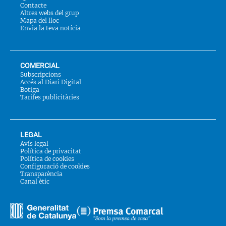
Contacte
Altres webs del grup
Mapa del lloc
Envia la teva notícia
COMERCIAL
Subscripcions
Accés al Diari Digital
Botiga
Tarifes publicitàries
LEGAL
Avís legal
Política de privacitat
Política de cookies
Configuració de cookies
Transparència
Canal ètic