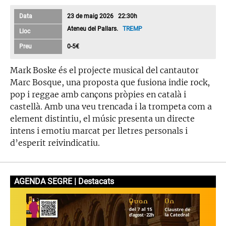
Data
23 de maig 2026 22:30h
Ateneu del Pallars.
TREMP
Lloc
Preu
0-5€
Mark Boske és el projecte musical del cantautor
Marc Bosque, una proposta que fusiona indie rock,
pop i reggae amb cançons pròpies en català i
castellà. Amb una veu trencada i la trompeta com a
element distintiu, el músic presenta un directe
intens i emotiu marcat per lletres personals i
d’esperit reivindicatiu.
AGENDA SEGRE | Destacats