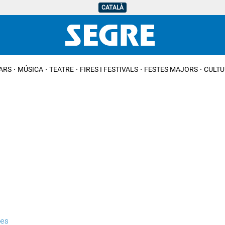
CATALÀ
IARS
MÚSICA
TEATRE
FIRES I FESTIVALS
FESTES MAJORS
CULTU
ues