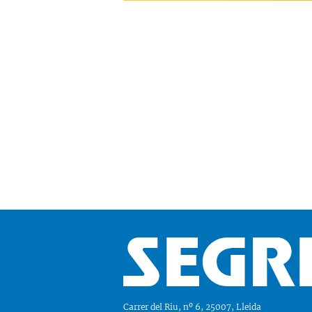
Carrer del Riu, nº 6, 25007, Lleida