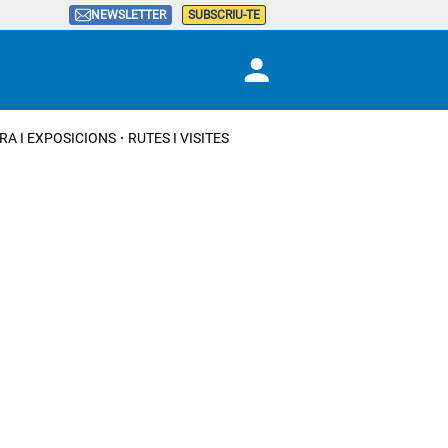
NEWSLETTER
SUBSCRIU-TE
RA I EXPOSICIONS
RUTES I VISITES