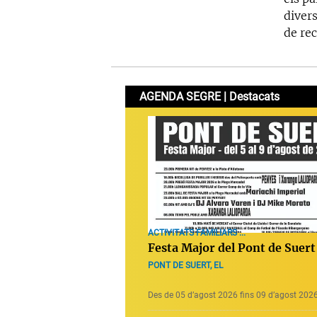
divers
de rec
AGENDA SEGRE | Destacats
ACTIVITATS FAMILIARS ...
Festa Major del Pont de Suert
PONT DE SUERT, EL
Des de 05 d’agost 2026 fins 09 d’agost 202