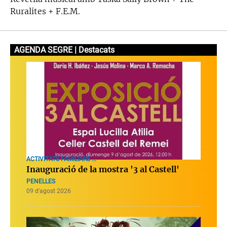
Ruralites + F.E.M.
AGENDA SEGRE | Destacats
ACTIVITATS FAMILIARS ...
Inauguració de la mostra '3 al Castell'
PENELLES
09 d’agost 2026