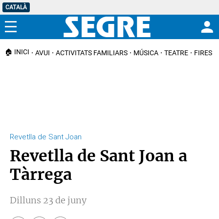
CATALÀ
Menú
🏠 INICI
AVUI
ACTIVITATS FAMILIARS
MÚSICA
TEATRE
FIRES I
Revetlla de Sant Joan
Revetlla de Sant Joan a
Tàrrega
Dilluns 23 de juny