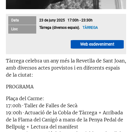
Data
23 de juny 2025 17:00h - 23:30h
Tàrrega (diversos espais).
TÀRREGA
Lloc
Web esdeveniment
Tàrrega celebra un any més la Revetlla de Sant Joan,
amb diversos actes previstos i en diferents espais
de la ciutat:
PROGRAMA
Plaça del Carme:
17:00h · Taller de Falles de Secà
19:00h · Actuació de la Cobla de Tàrrega + Arribada
de la Flama del Canigó a mans de la Penya Pedal de
Bellpuig + Lectura del manifest