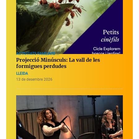
ACTIVITATS FAMILIARS ...
Projecció Minúsculs: La vall de les
formigues perdudes
LLEIDA
13 de desembre 2026