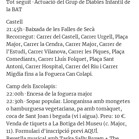
Tot seguit · Actuació del Grup de Diables Infantil de
la BAT
Castell
21:45h · Baixada de les Falles de Secà
Recorregut: Carrer del Castell, Carrer Urgell, Plaça
Major, Carrer la Cendra, Carrer Major, Carrer de
l'Estudi, Carrer Vilanova, Carrer les Piques, Plaça
Comediants, Carrer Lluís Folquet, Plaça Sant
Antoni, Carrer Hospital, Carrer del Riu i Carrer
Migdia fins a la Foguera Can Colapi.
Camp dels Escolapis:
22:00h · Encesa de la foguera major
22:30h · Sopar popular. Llonganissa amb mongetes
o hamburguesa vegetariana, pa amb tomàquet,
coca de Sant Joan i beguda (vi i aigua). Preu: 10 €.
Venda de tiquets a La Botiga del Museu (c. Major,
11). Formulari d'inscripció previ AQUÍ.
Revetlla musical amb Taska Sally Brown + The