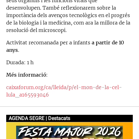
seus orgànuls i les funcions vitals que
desenvolupen. També reflexionarem sobre la
importància dels avenços tecnològics en el progrés
de la biologia i la medicina, com ara la millora de la
resolució del microscopi.
Activitat recomanada per a infants
a partir de 10
anys
.
Durada: 1 h
Més informació:
caixaforum.org/ca/lleida/p/el-mon-de-la-cel-
lula_a165593046
AGENDA SEGRE | Destacats