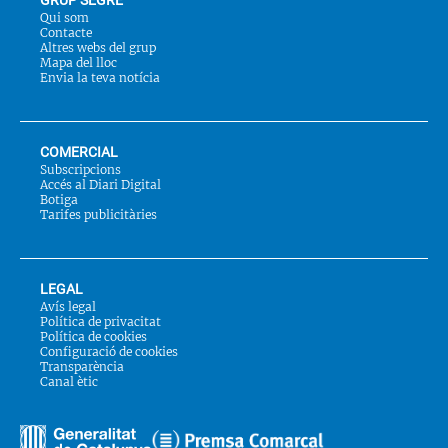
Qui som
Contacte
Altres webs del grup
Mapa del lloc
Envia la teva notícia
COMERCIAL
Subscripcions
Accés al Diari Digital
Botiga
Tarifes publicitàries
LEGAL
Avís legal
Política de privacitat
Política de cookies
Configuració de cookies
Transparència
Canal ètic