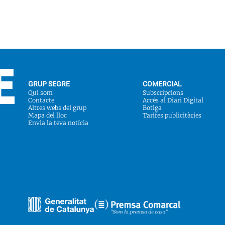
GRUP SEGRE
COMERCIAL
Qui som
Subscripcions
Contacte
Accés al Diari Digital
Altres webs del grup
Botiga
Mapa del lloc
Tarifes publicitàries
Envia la teva notícia