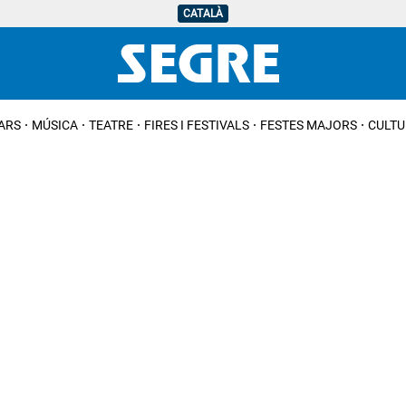
CATALÀ
IARS
MÚSICA
TEATRE
FIRES I FESTIVALS
FESTES MAJORS
CULTU