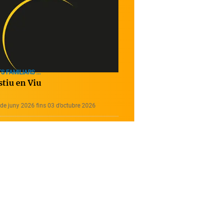
S FAMILIARS ...
stiu en Viu
de juny 2026 fins 03 d’octubre 2026