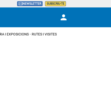
NEWSLETTER
SUBSCRIU-TE
RA I EXPOSICIONS
RUTES I VISITES