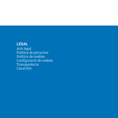
LEGAL
Avís legal
Política de privacitat
Política de cookies
Configuració de cookies
Transparència
Canal ètic