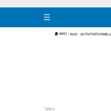
Menú
🏠 INICI
AVUI
ACTIVITATS FAMIL
Tallers