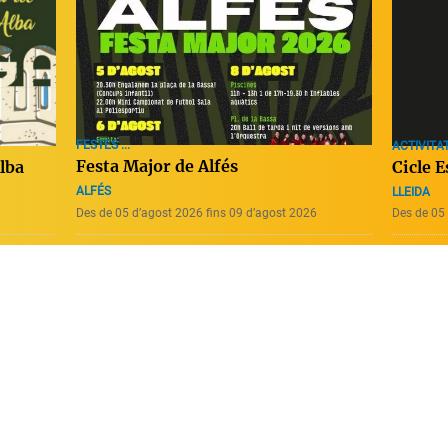
FESTES ...
ACTIVITAT
Festa Major de Alfés
Alba
Cicle E
ALFÉS
LLEIDA
Des de 05 d’agost 2026 fins 09 d’agost 2026
Des de 05 