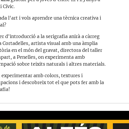
i Cívic.
da l'art i vols aprendre una tècnica creativa i
al?
ler d'introducció a la serigrafia anirà a càrreg
a Cortadelles, artista visual amb una àmplia
tòria en el món del gravat, directora del taller
part, a Penelles, on experimenta amb
mpació sobre teixits naturals i altres materials.
a experimentar amb colors, textures i
pacions i descobreix tot el que pots fer amb la
afia!