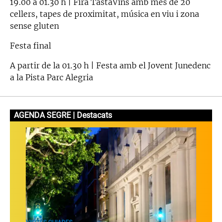
19.00 a 01.30 h | Fira TastaVins amb més de 20
cellers, tapes de proximitat, música en viu i zona
sense gluten
Festa final
A partir de la 01.30 h | Festa amb el Jovent Junedenc
a la Pista Parc Alegria
AGENDA SEGRE | Destacats