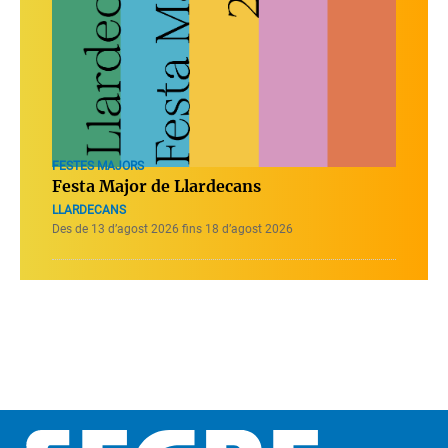
FESTES MAJORS
Festa Major de Llardecans
LLARDECANS
Des de 13 d’agost 2026 fins 18 d’agost 2026