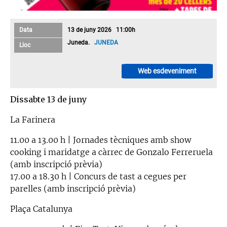
Data
13 de juny 2026 11:00h
Juneda.
JUNEDA
Lloc
Web esdeveniment
Dissabte 13 de juny
La Farinera
11.00 a 13.00 h | Jornades tècniques amb show
cooking i maridatge a càrrec de Gonzalo Ferreruela
(amb inscripció prèvia)
17.00 a 18.30 h | Concurs de tast a cegues per
parelles (amb inscripció prèvia)
Plaça Catalunya