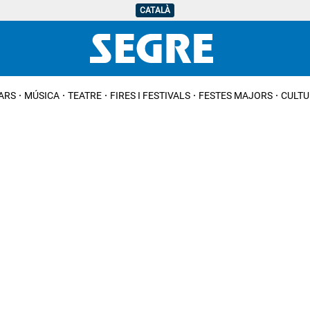
CATALÀ
IARS
MÚSICA
TEATRE
FIRES I FESTIVALS
FESTES MAJORS
CULTU