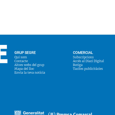
GRUP SEGRE
COMERCIAL
Qui som
Subscripcions
Contacte
Accés al Diari Digital
Altres webs del grup
Botiga
Mapa del lloc
Tarifes publicitàries
Envia la teva notícia