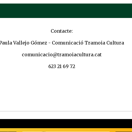
Contacte:
Paula Vallejo Gómez - Comunicació Tramoia Cultura
comunicacio@tramoiacultura.cat
623 21 69 72