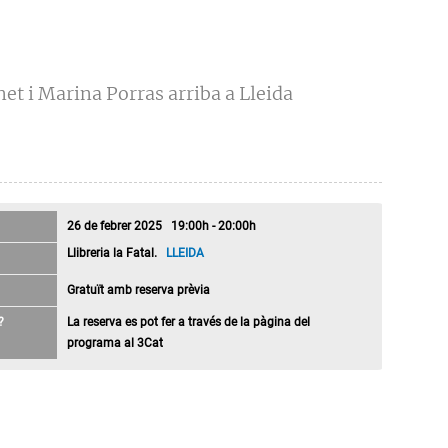
net i Marina Porras arriba a Lleida
26 de febrer 2025 19:00h - 20:00h
Llibreria la Fatal.
LLEIDA
Gratuït amb reserva prèvia
?
La reserva es pot fer a través de la pàgina del
programa al 3Cat