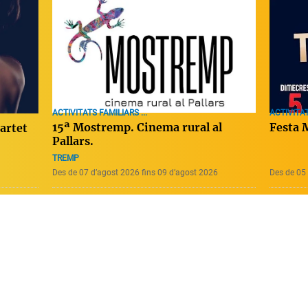
ACTIVITAT
ACTIVITATS FAMILIARS ...
Festa 
15ª Mostremp. Cinema rural al
artet
Pallars.
TREMP
Des de 07 d’agost 2026 fins 09 d’agost 2026
Des de 05 