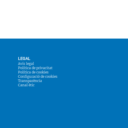
LEGAL
Avís legal
Política de privacitat
Política de cookies
Configuració de cookies
Transparència
Canal ètic