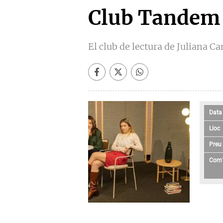
Club Tandem
El club de lectura de Juliana Ca
Data
Lloc
Preu
Com