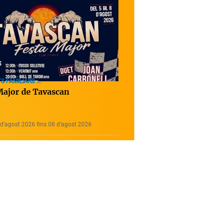
S FAMILIARS ...
Major de Tavascan
d’agost 2026 fins 08 d’agost 2026