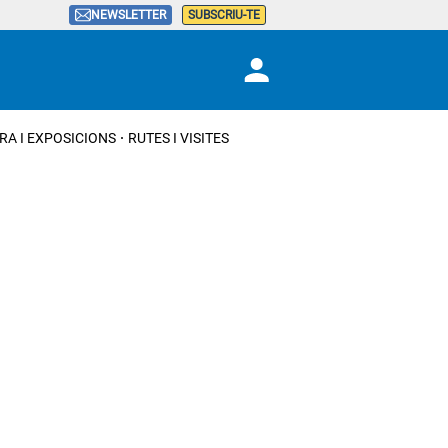
NEWSLETTER
SUBSCRIU-TE
RA I EXPOSICIONS
RUTES I VISITES