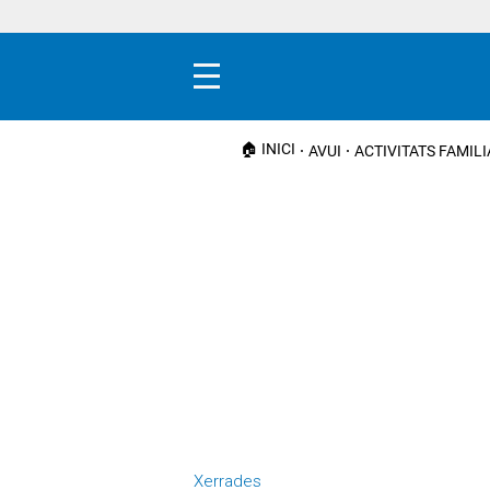
Menú
🏠 INICI
AVUI
ACTIVITATS FAMIL
Xerrades